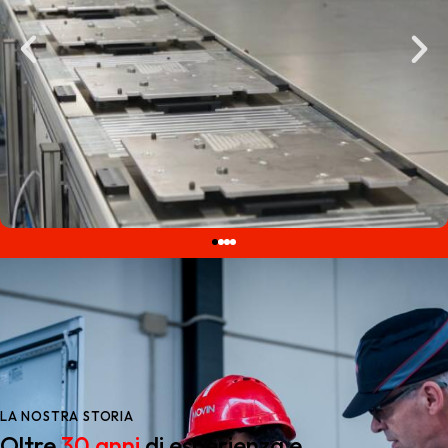
LA NOSTRA STORIA
Oltre
30 anni
di esperienza e