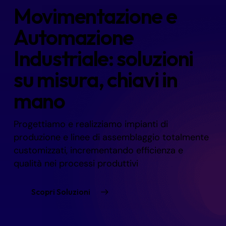
Movimentazione e
Automazione
Industriale: soluzioni
su misura, chiavi in
mano
Progettiamo e realizziamo impianti di
produzione e linee di assemblaggio totalmente
customizzati, incrementando efficienza e
qualità nei processi produttivi
Scopri Soluzioni