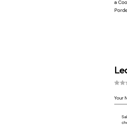
a
Coo
Pord
Le
Sa
ch