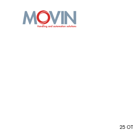
25 OT