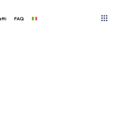
tti
FAQ