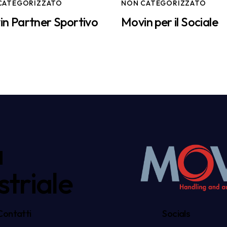
CATEGORIZZATO
NON CATEGORIZZATO
n Partner Sportivo
Movin per il Sociale
a
triale
Contatti
Socials